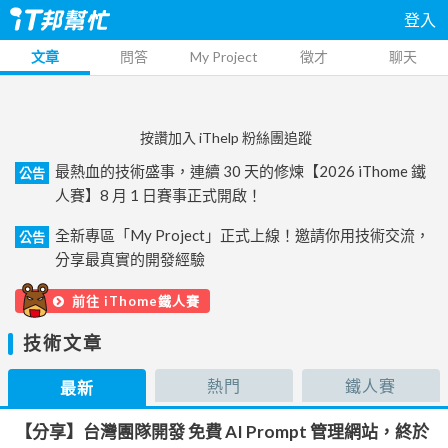
登入
文章
問答
My Project
徵才
聊天
按讚加入 iThelp 粉絲團追蹤
最熱血的技術盛事，連續 30 天的修煉【2026 iThome 鐵
公告
人賽】8 月 1 日賽事正式開啟！
全新專區「My Project」正式上線！邀請你用技術交流，
公告
分享最真實的開發經驗
前往 iThome鐵人賽
技術文章
熱門
鐵人賽
最新
【分享】台灣團隊開發 免費 AI Prompt 管理網站，終於