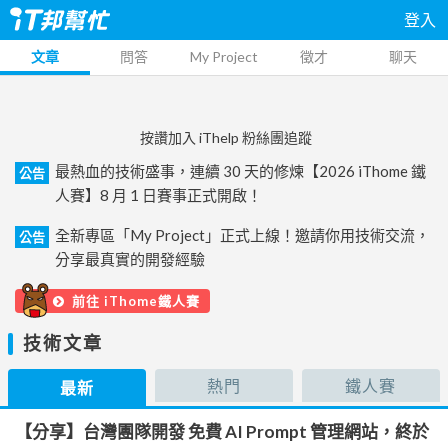
登入
文章
問答
My Project
徵才
聊天
按讚加入 iThelp 粉絲團追蹤
最熱血的技術盛事，連續 30 天的修煉【2026 iThome 鐵
公告
人賽】8 月 1 日賽事正式開啟！
全新專區「My Project」正式上線！邀請你用技術交流，
公告
分享最真實的開發經驗
前往 iThome鐵人賽
技術文章
熱門
鐵人賽
最新
【分享】台灣團隊開發 免費 AI Prompt 管理網站，終於