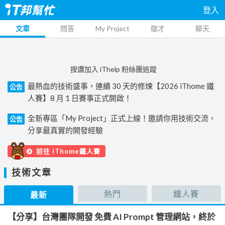
登入
文章
問答
My Project
徵才
聊天
按讚加入 iThelp 粉絲團追蹤
最熱血的技術盛事，連續 30 天的修煉【2026 iThome 鐵
公告
人賽】8 月 1 日賽事正式開啟！
全新專區「My Project」正式上線！邀請你用技術交流，
公告
分享最真實的開發經驗
前往 iThome鐵人賽
技術文章
熱門
鐵人賽
最新
【分享】台灣團隊開發 免費 AI Prompt 管理網站，終於