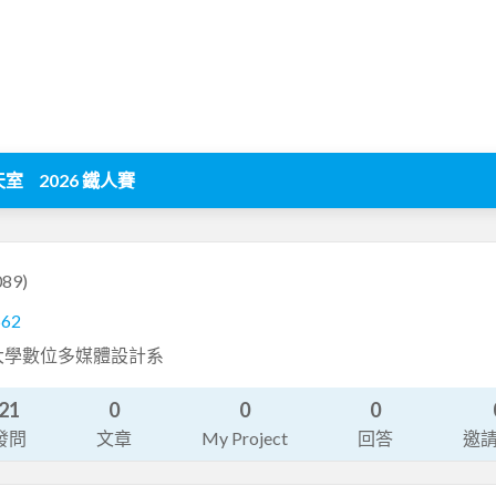
天室
2026 鐵人賽
089)
562
大學數位多媒體設計系
21
0
0
0
發問
文章
My Project
回答
邀