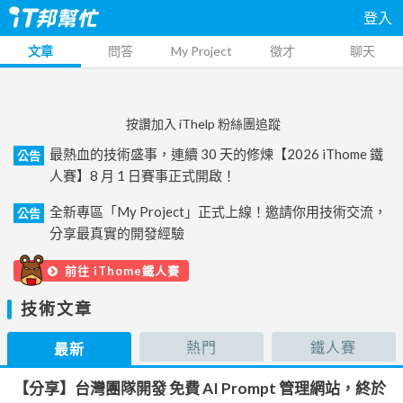
登入
文章
問答
My Project
徵才
聊天
按讚加入 iThelp 粉絲團追蹤
最熱血的技術盛事，連續 30 天的修煉【2026 iThome 鐵
公告
人賽】8 月 1 日賽事正式開啟！
全新專區「My Project」正式上線！邀請你用技術交流，
公告
分享最真實的開發經驗
前往 iThome鐵人賽
技術文章
熱門
鐵人賽
最新
【分享】台灣團隊開發 免費 AI Prompt 管理網站，終於