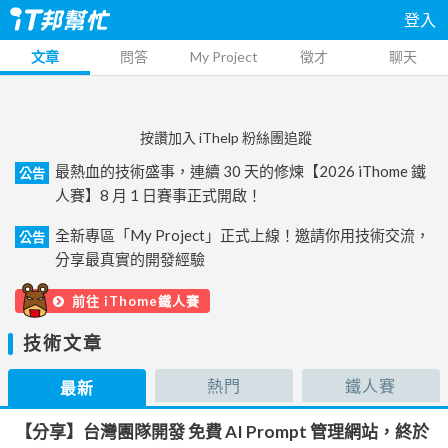
登入
文章
問答
My Project
徵才
聊天
按讚加入 iThelp 粉絲團追蹤
最熱血的技術盛事，連續 30 天的修煉【2026 iThome 鐵
公告
人賽】8 月 1 日賽事正式開啟！
全新專區「My Project」正式上線！邀請你用技術交流，
公告
分享最真實的開發經驗
前往 iThome鐵人賽
技術文章
熱門
鐵人賽
最新
【分享】台灣團隊開發 免費 AI Prompt 管理網站，終於