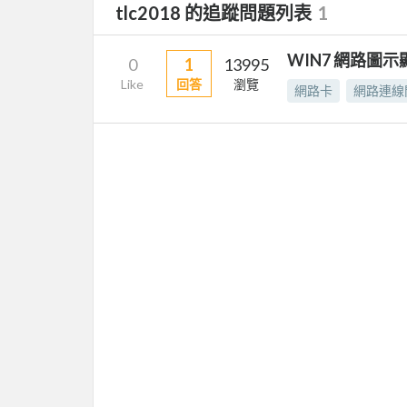
tlc2018 的追蹤問題列表
1
WIN7 網路圖
0
1
13995
Like
回答
瀏覽
網路卡
網路連線