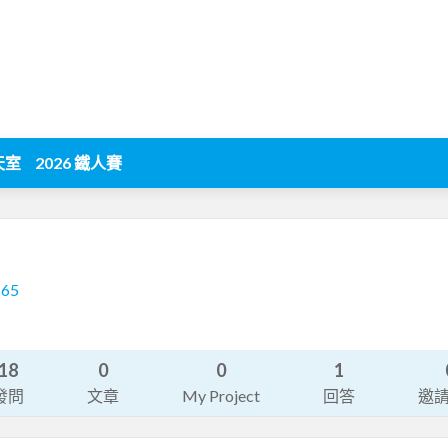
天室
2026 鐵人賽
165
18
0
0
1
發問
文章
My Project
回答
邀