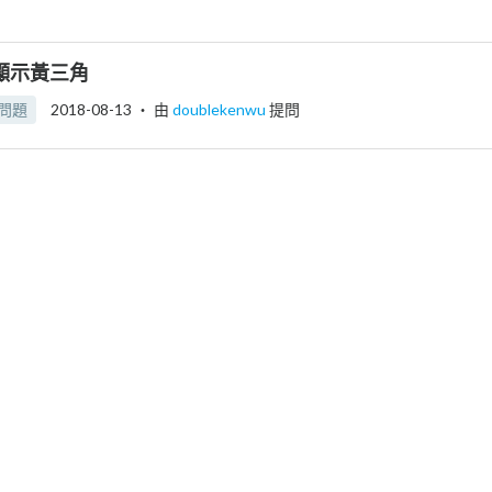
示顯示黃三角
問題
2018-08-13
‧ 由
doublekenwu
提問