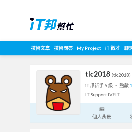
技術文章
技術問答
My Project
iT 徵才
聊
tlc2018
(tlc2018)
iT邦新手 5 級 ‧ 點數
IT Support IVEIT
個人背景