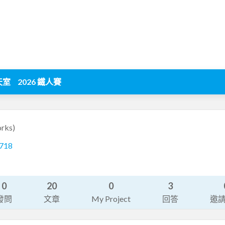
天室
2026 鐵人賽
rks)
-718
0
20
0
3
發問
文章
My Project
回答
邀