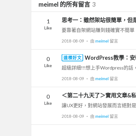
meimel 的所有留言
3
思考一：雖然架站很簡單，但
1
Like
2018-08-09
‧ 由
meimel
留言
WordPress教
達標好文
0
Like
2018-08-09
‧ 由
meimel
留言
＜第二十九天了＞實用文章&
0
Like
2018-08-09
‧ 由
meimel
留言