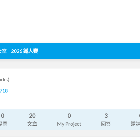
天室
2026 鐵人賽
rks)
-718
0
20
0
3
發問
文章
My Project
回答
邀