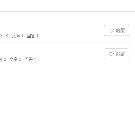
追蹤
問
19
文章
1
回答
1
追蹤
問
0
文章
0
回答
1