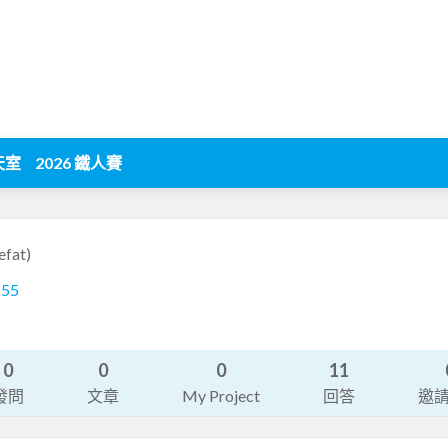
天室
2026 鐵人賽
efat)
155
0
0
0
11
發問
文章
My Project
回答
邀