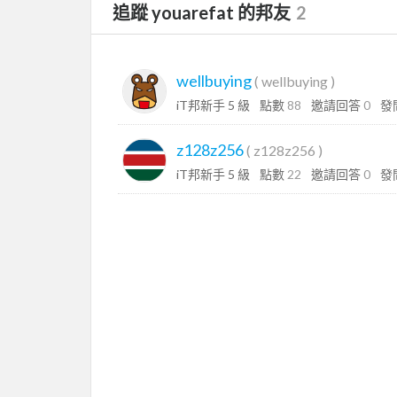
追蹤 youarefat 的邦友
2
wellbuying
(
wellbuying
)
iT邦新手 5 級
點數
88
邀請回答
0
發
z128z256
(
z128z256
)
iT邦新手 5 級
點數
22
邀請回答
0
發