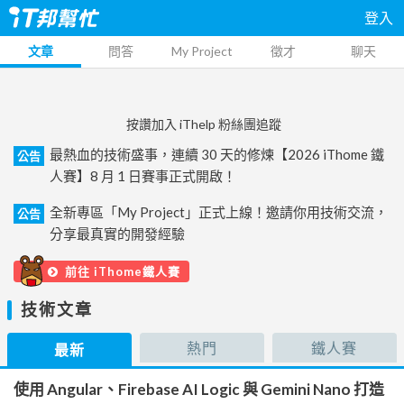
登入
文章
問答
My Project
徵才
聊天
按讚加入 iThelp 粉絲團追蹤
最熱血的技術盛事，連續 30 天的修煉【2026 iThome 鐵
公告
人賽】8 月 1 日賽事正式開啟！
全新專區「My Project」正式上線！邀請你用技術交流，
公告
分享最真實的開發經驗
前往 iThome鐵人賽
技術文章
熱門
鐵人賽
最新
使用 Angular、Firebase AI Logic 與 Gemini Nano 打造