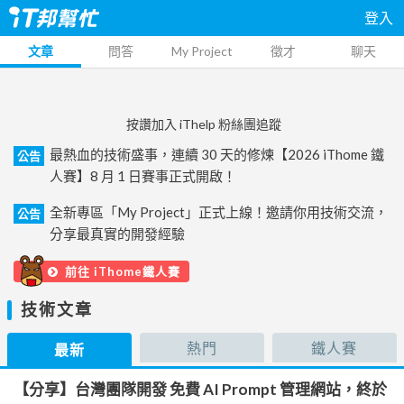
登入
文章
問答
My Project
徵才
聊天
按讚加入 iThelp 粉絲團追蹤
最熱血的技術盛事，連續 30 天的修煉【2026 iThome 鐵
公告
人賽】8 月 1 日賽事正式開啟！
全新專區「My Project」正式上線！邀請你用技術交流，
公告
分享最真實的開發經驗
前往 iThome鐵人賽
技術文章
熱門
鐵人賽
最新
【分享】台灣團隊開發 免費 AI Prompt 管理網站，終於