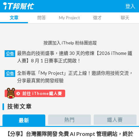
登入
文章
問答
My Project
徵才
聊天
按讚加入 iThelp 粉絲團追蹤
最熱血的技術盛事，連續 30 天的修煉【2026 iThome 鐵
公告
人賽】8 月 1 日賽事正式開啟！
全新專區「My Project」正式上線！邀請你用技術交流，
公告
分享最真實的開發經驗
前往 iThome鐵人賽
技術文章
熱門
鐵人賽
最新
【分享】台灣團隊開發 免費 AI Prompt 管理網站，終於