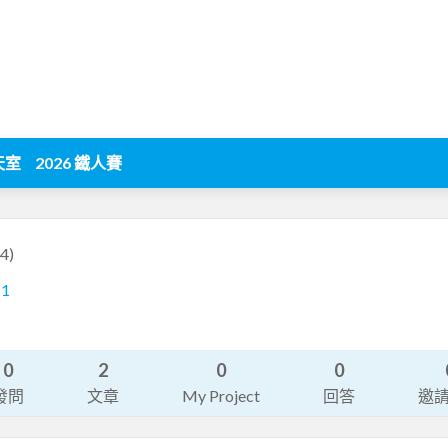
天室
2026 鐵人賽
4)
11
0
2
0
0
發問
文章
My Project
回答
邀