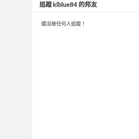
追蹤 klblue84 的邦友
還沒被任何人追蹤！