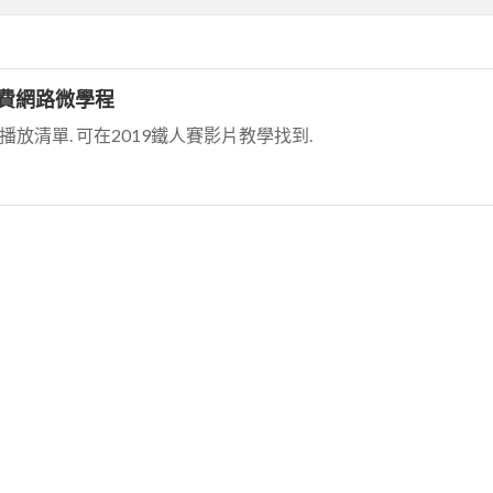
免費網路微學程
播放清單. 可在2019鐵人賽影片教學找到.