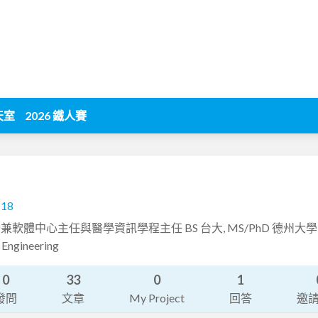
天室
2026 鐵人賽
118
軟體中心主任與醫學資訊學程主任 BS 台大, MS/PhD 德州大學
Engineering
0
33
0
1
發問
文章
My Project
回答
邀