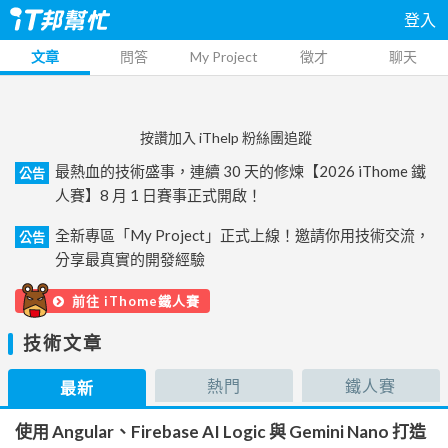
登入
文章
問答
My Project
徵才
聊天
按讚加入 iThelp 粉絲團追蹤
最熱血的技術盛事，連續 30 天的修煉【2026 iThome 鐵
公告
人賽】8 月 1 日賽事正式開啟！
全新專區「My Project」正式上線！邀請你用技術交流，
公告
分享最真實的開發經驗
前往 iThome鐵人賽
技術文章
熱門
鐵人賽
最新
使用 Angular、Firebase AI Logic 與 Gemini Nano 打造