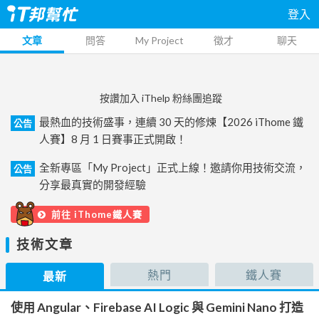
登入
文章
問答
My Project
徵才
聊天
按讚加入 iThelp 粉絲團追蹤
最熱血的技術盛事，連續 30 天的修煉【2026 iThome 鐵
公告
人賽】8 月 1 日賽事正式開啟！
全新專區「My Project」正式上線！邀請你用技術交流，
公告
分享最真實的開發經驗
前往 iThome鐵人賽
技術文章
熱門
鐵人賽
最新
使用 Angular、Firebase AI Logic 與 Gemini Nano 打造