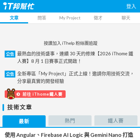
登入
文章
問答
My Project
徵才
聊天
按讚加入 iThelp 粉絲團追蹤
最熱血的技術盛事，連續 30 天的修煉【2026 iThome 鐵
公告
人賽】8 月 1 日賽事正式開啟！
全新專區「My Project」正式上線！邀請你用技術交流，
公告
分享最真實的開發經驗
前往 iThome鐵人賽
技術文章
熱門
鐵人賽
最新
使用 Angular、Firebase AI Logic 與 Gemini Nano 打造