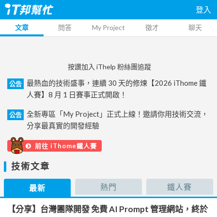
登入
文章
問答
My Project
徵才
聊天
按讚加入 iThelp 粉絲團追蹤
最熱血的技術盛事，連續 30 天的修煉【2026 iThome 鐵
公告
人賽】8 月 1 日賽事正式開啟！
全新專區「My Project」正式上線！邀請你用技術交流，
公告
分享最真實的開發經驗
前往 iThome鐵人賽
技術文章
熱門
鐵人賽
最新
【分享】台灣團隊開發 免費 AI Prompt 管理網站，終於