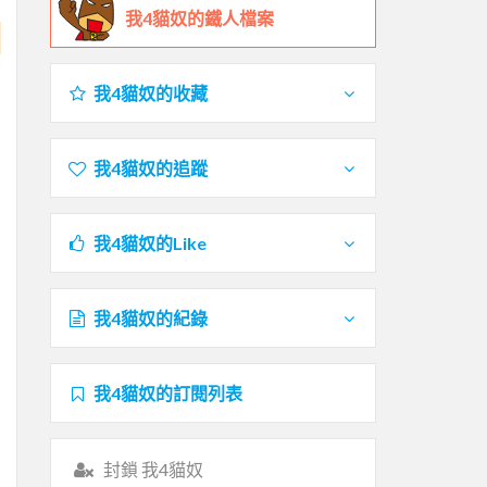
我4貓奴的鐵人檔案
我4貓奴的收藏
我4貓奴的追蹤
我4貓奴的Like
我4貓奴的紀錄
我4貓奴的訂閱列表
封鎖 我4貓奴