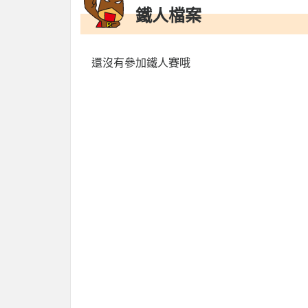
鐵人檔案
還沒有參加鐵人賽哦