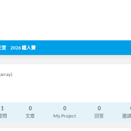
天室
2026 鐵人賽
array)
5
1
0
0
0
發問
文章
My Project
回答
邀