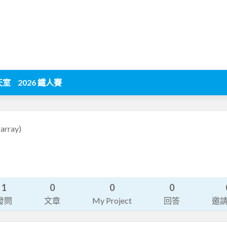
天室
2026 鐵人賽
array)
5
1
0
0
0
發問
文章
My Project
回答
邀