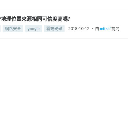
P地理位置來源相同可信度高嗎?
網路安全
google
雲端硬碟
2018-10-12
‧ 由
mitski
提問