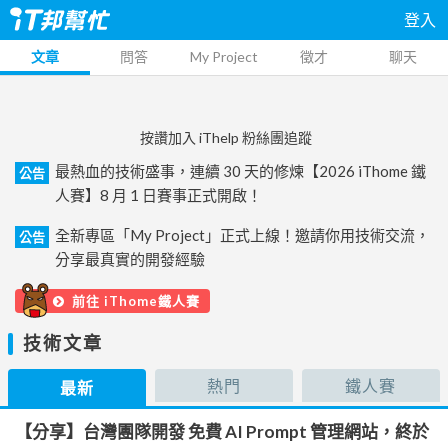
登入
文章
問答
My Project
徵才
聊天
按讚加入 iThelp 粉絲團追蹤
最熱血的技術盛事，連續 30 天的修煉【2026 iThome 鐵
公告
人賽】8 月 1 日賽事正式開啟！
全新專區「My Project」正式上線！邀請你用技術交流，
公告
分享最真實的開發經驗
前往 iThome鐵人賽
技術文章
熱門
鐵人賽
最新
【分享】台灣團隊開發 免費 AI Prompt 管理網站，終於