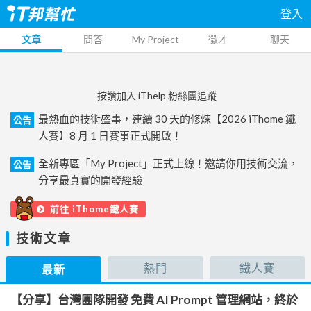
登入
文章
問答
My Project
徵才
聊天
按讚加入 iThelp 粉絲團追蹤
最熱血的技術盛事，連續 30 天的修煉【2026 iThome 鐵
公告
人賽】8 月 1 日賽事正式開啟！
全新專區「My Project」正式上線！邀請你用技術交流，
公告
分享最真實的開發經驗
前往 iThome鐵人賽
技術文章
熱門
鐵人賽
最新
【分享】台灣團隊開發 免費 AI Prompt 管理網站，終於