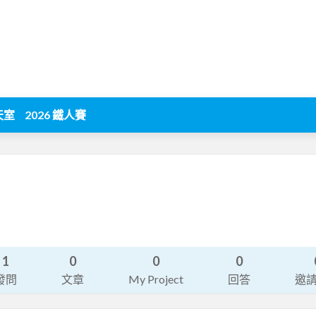
天室
2026 鐵人賽
1
0
0
0
發問
文章
My Project
回答
邀