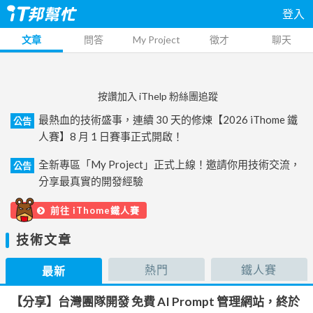
登入
文章
問答
My Project
徵才
聊天
按讚加入 iThelp 粉絲團追蹤
最熱血的技術盛事，連續 30 天的修煉【2026 iThome 鐵
公告
人賽】8 月 1 日賽事正式開啟！
全新專區「My Project」正式上線！邀請你用技術交流，
公告
分享最真實的開發經驗
前往 iThome鐵人賽
技術文章
熱門
鐵人賽
最新
【分享】台灣團隊開發 免費 AI Prompt 管理網站，終於