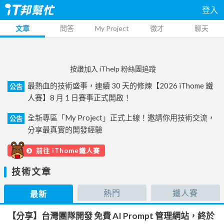
登入
文章
問答
My Project
徵才
聊天
按讚加入 iThelp 粉絲團追蹤
最熱血的技術盛事，連續 30 天的修煉【2026 iThome 鐵
公告
人賽】8 月 1 日賽事正式開啟！
全新專區「My Project」正式上線！邀請你用技術交流，
公告
分享最真實的開發經驗
前往 iThome鐵人賽
技術文章
熱門
鐵人賽
最新
【分享】台灣團隊開發 免費 AI Prompt 管理網站，終於