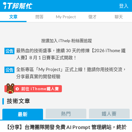
登入
文章
問答
My Project
徵才
聊天
按讚加入 iThelp 粉絲團追蹤
最熱血的技術盛事，連續 30 天的修煉【2026 iThome 鐵
公告
人賽】8 月 1 日賽事正式開啟！
全新專區「My Project」正式上線！邀請你用技術交流，
公告
分享最真實的開發經驗
前往 iThome鐵人賽
技術文章
熱門
鐵人賽
最新
【分享】台灣團隊開發 免費 AI Prompt 管理網站，終於