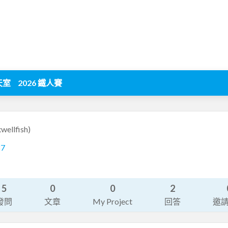
天室
2026 鐵人賽
wellfish)
87
5
0
0
2
發問
文章
My Project
回答
邀