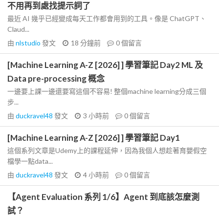
不用再到處找提示詞了
最近 AI 幾乎已經變成每天工作都會用到的工具。像是 ChatGPT、
Claud...
由
nlstudio
發文
18 分鐘前
0
個留言
[Machine Learning A-Z [2026] ] 學習筆記 Day2 ML 及
Data pre-processing 概念
一邊要上課一邊還要寫這個不容易! 整個machine learning分成三個
步...
由
duckravel48
發文
3 小時前
0
個留言
[Machine Learning A-Z [2026] ] 學習筆記 Day1
這個系列文章是Udemy上的課程延伸，因為我個人想趁著育嬰假空
檔學一點data...
由
duckravel48
發文
4 小時前
0
個留言
【Agent Evaluation 系列 1/6】Agent 到底該怎麼測
試？