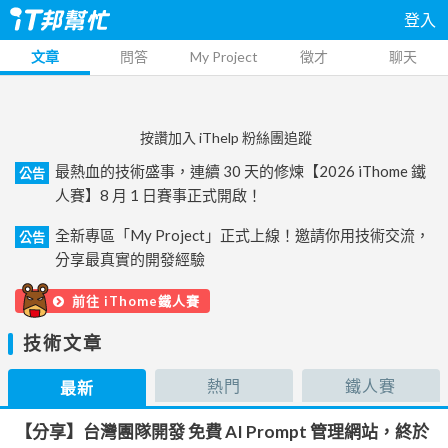
登入
文章
問答
My Project
徵才
聊天
按讚加入 iThelp 粉絲團追蹤
最熱血的技術盛事，連續 30 天的修煉【2026 iThome 鐵
公告
人賽】8 月 1 日賽事正式開啟！
全新專區「My Project」正式上線！邀請你用技術交流，
公告
分享最真實的開發經驗
前往 iThome鐵人賽
技術文章
熱門
鐵人賽
最新
【分享】台灣團隊開發 免費 AI Prompt 管理網站，終於