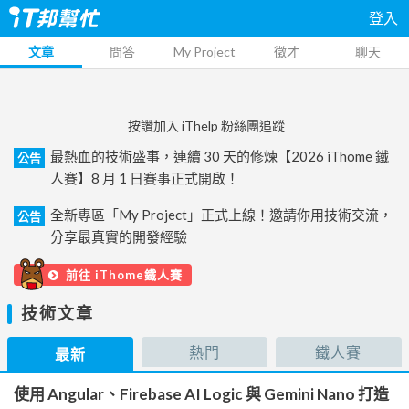
登入
文章
問答
My Project
徵才
聊天
按讚加入 iThelp 粉絲團追蹤
最熱血的技術盛事，連續 30 天的修煉【2026 iThome 鐵
公告
人賽】8 月 1 日賽事正式開啟！
全新專區「My Project」正式上線！邀請你用技術交流，
公告
分享最真實的開發經驗
前往 iThome鐵人賽
技術文章
熱門
鐵人賽
最新
使用 Angular、Firebase AI Logic 與 Gemini Nano 打造