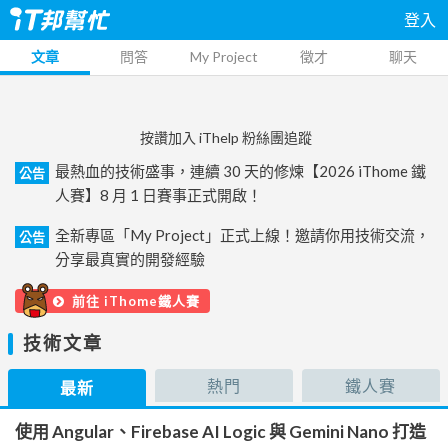
登入
文章
問答
My Project
徵才
聊天
按讚加入 iThelp 粉絲團追蹤
最熱血的技術盛事，連續 30 天的修煉【2026 iThome 鐵
公告
人賽】8 月 1 日賽事正式開啟！
全新專區「My Project」正式上線！邀請你用技術交流，
公告
分享最真實的開發經驗
前往 iThome鐵人賽
技術文章
熱門
鐵人賽
最新
使用 Angular、Firebase AI Logic 與 Gemini Nano 打造