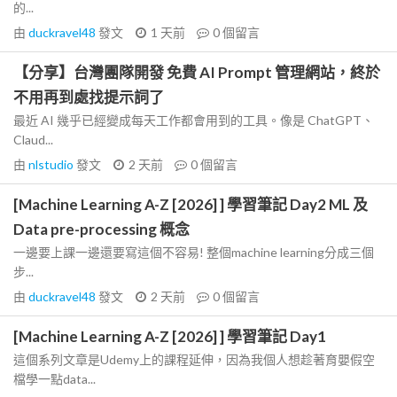
的...
由
duckravel48
發文
1 天前
0
個留言
【分享】台灣團隊開發 免費 AI Prompt 管理網站，終於
不用再到處找提示詞了
最近 AI 幾乎已經變成每天工作都會用到的工具。像是 ChatGPT、
Claud...
由
nlstudio
發文
2 天前
0
個留言
[Machine Learning A-Z [2026] ] 學習筆記 Day2 ML 及
Data pre-processing 概念
一邊要上課一邊還要寫這個不容易! 整個machine learning分成三個
步...
由
duckravel48
發文
2 天前
0
個留言
[Machine Learning A-Z [2026] ] 學習筆記 Day1
這個系列文章是Udemy上的課程延伸，因為我個人想趁著育嬰假空
檔學一點data...