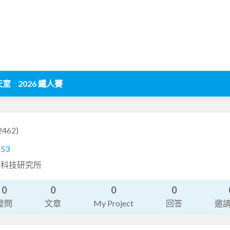
天室
2026 鐵人賽
2462)
253
習科技研究所
0
0
0
0
發問
文章
My Project
回答
邀