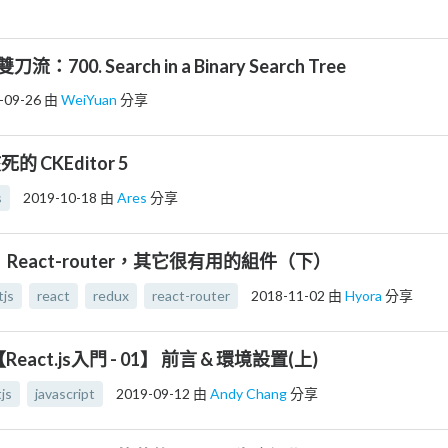
雙刀流：700. Search in a Binary Search Tree
-09-26
由
WeiYuan
分享
 該死的 CKEditor 5
s
2019-10-18
由
Ares
分享
7】React-router，其它很有用的組件（下）
tjs
react
redux
react-router
2018-11-02
由
Hyora
分享
React.js入門 - 01】 前言 & 環境設置(上)
js
javascript
2019-09-12
由
Andy Chang
分享