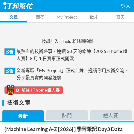
登入
文章
問答
My Project
徵才
聊天
按讚加入 iThelp 粉絲團追蹤
最熱血的技術盛事，連續 30 天的修煉【2026 iThome 鐵
公告
人賽】8 月 1 日賽事正式開啟！
全新專區「My Project」正式上線！邀請你用技術交流，
公告
分享最真實的開發經驗
前往 iThome鐵人賽
技術文章
熱門
鐵人賽
最新
[Machine Learning A-Z [2026] ] 學習筆記 Day3 Data