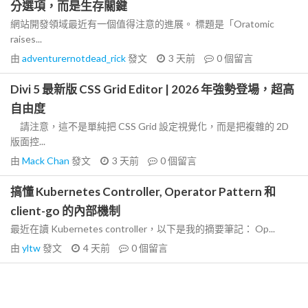
分選項，而是生存關鍵
網站開發領域最近有一個值得注意的進展。 標題是「Oratomic
raises...
由
adventurernotdead_rick
發文
3 天前
0
個留言
Divi 5 最新版 CSS Grid Editor | 2026 年強勢登場，超高
自由度
請注意，這不是單純把 CSS Grid 設定視覺化，而是把複雜的 2D
版面控...
由
Mack Chan
發文
3 天前
0
個留言
搞懂 Kubernetes Controller, Operator Pattern 和
client-go 的內部機制
最近在讀 Kubernetes controller，以下是我的摘要筆記： Op...
由
yltw
發文
4 天前
0
個留言