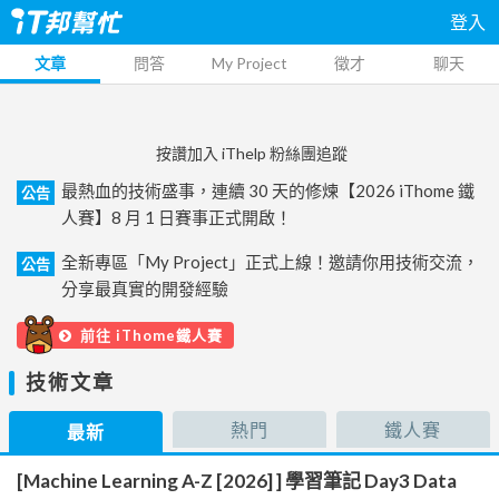
登入
文章
問答
My Project
徵才
聊天
按讚加入 iThelp 粉絲團追蹤
最熱血的技術盛事，連續 30 天的修煉【2026 iThome 鐵
公告
人賽】8 月 1 日賽事正式開啟！
全新專區「My Project」正式上線！邀請你用技術交流，
公告
分享最真實的開發經驗
前往 iThome鐵人賽
技術文章
熱門
鐵人賽
最新
[Machine Learning A-Z [2026] ] 學習筆記 Day3 Data