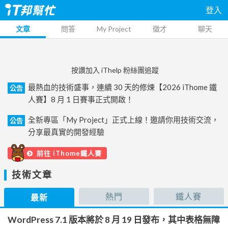
登入
文章
問答
My Project
徵才
聊天
按讚加入 iThelp 粉絲團追蹤
最熱血的技術盛事，連續 30 天的修煉【2026 iThome 鐵
公告
人賽】8 月 1 日賽事正式開啟！
全新專區「My Project」正式上線！邀請你用技術交流，
公告
分享最真實的開發經驗
前往 iThome鐵人賽
技術文章
熱門
鐵人賽
最新
WordPress 7.1 版本將於 8 月 19 日發布，其中表格無障