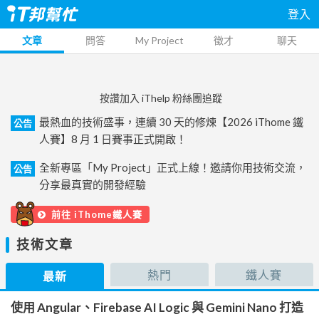
登入
文章
問答
My Project
徵才
聊天
按讚加入 iThelp 粉絲團追蹤
最熱血的技術盛事，連續 30 天的修煉【2026 iThome 鐵
公告
人賽】8 月 1 日賽事正式開啟！
全新專區「My Project」正式上線！邀請你用技術交流，
公告
分享最真實的開發經驗
前往 iThome鐵人賽
技術文章
熱門
鐵人賽
最新
使用 Angular、Firebase AI Logic 與 Gemini Nano 打造