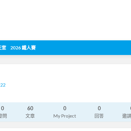
天室
2026 鐵人賽
222
0
60
0
0
發問
文章
My Project
回答
邀