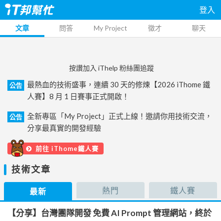
登入
文章
問答
My Project
徵才
聊天
按讚加入 iThelp 粉絲團追蹤
最熱血的技術盛事，連續 30 天的修煉【2026 iThome 鐵
公告
人賽】8 月 1 日賽事正式開啟！
全新專區「My Project」正式上線！邀請你用技術交流，
公告
分享最真實的開發經驗
前往 iThome鐵人賽
技術文章
熱門
鐵人賽
最新
【分享】台灣團隊開發 免費 AI Prompt 管理網站，終於