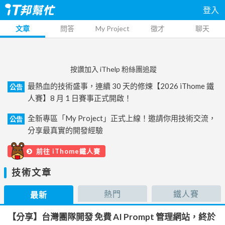
登入
文章
問答
My Project
徵才
聊天
按讚加入 iThelp 粉絲團追蹤
最熱血的技術盛事，連續 30 天的修煉【2026 iThome 鐵
公告
人賽】8 月 1 日賽事正式開啟！
全新專區「My Project」正式上線！邀請你用技術交流，
公告
分享最真實的開發經驗
前往 iThome鐵人賽
技術文章
熱門
鐵人賽
最新
【分享】台灣團隊開發 免費 AI Prompt 管理網站，終於