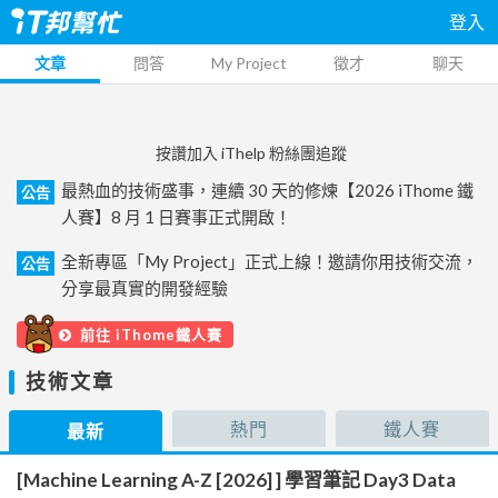
登入
文章
問答
My Project
徵才
聊天
按讚加入 iThelp 粉絲團追蹤
最熱血的技術盛事，連續 30 天的修煉【2026 iThome 鐵
公告
人賽】8 月 1 日賽事正式開啟！
全新專區「My Project」正式上線！邀請你用技術交流，
公告
分享最真實的開發經驗
前往 iThome鐵人賽
技術文章
熱門
鐵人賽
最新
[Machine Learning A-Z [2026] ] 學習筆記 Day3 Data