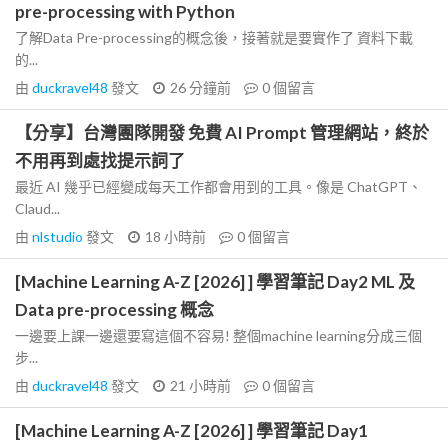
pre-processing with Python
了解Data Pre-processing的概念後，接著就是要實作了 資料下載
的...
由
duckravel48
發文
26 分鐘前
0
個留言
【分享】台灣團隊開發 免費 AI Prompt 管理網站，終於
不用再到處找提示詞了
最近 AI 幾乎已經變成每天工作都會用到的工具。像是 ChatGPT、
Claud...
由
nlstudio
發文
18 小時前
0
個留言
[Machine Learning A-Z [2026] ] 學習筆記 Day2 ML 及
Data pre-processing 概念
一邊要上課一邊還要寫這個不容易! 整個machine learning分成三個
步...
由
duckravel48
發文
21 小時前
0
個留言
[Machine Learning A-Z [2026] ] 學習筆記 Day1