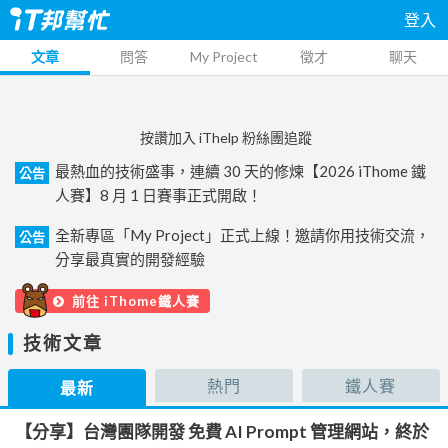
登入
文章
問答
My Project
徵才
聊天
按讚加入 iThelp 粉絲團追蹤
最熱血的技術盛事，連續 30 天的修煉【2026 iThome 鐵
公告
人賽】8 月 1 日賽事正式開啟！
全新專區「My Project」正式上線！邀請你用技術交流，
公告
分享最真實的開發經驗
前往 iThome鐵人賽
技術文章
熱門
鐵人賽
最新
【分享】台灣團隊開發 免費 AI Prompt 管理網站，終於