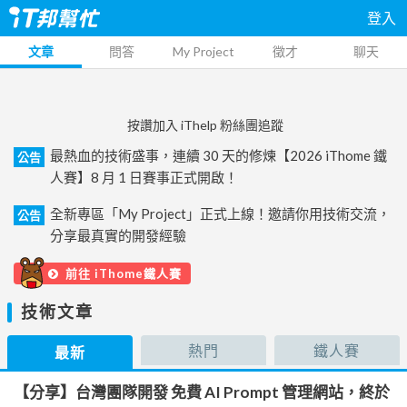
登入
文章
問答
My Project
徵才
聊天
按讚加入 iThelp 粉絲團追蹤
最熱血的技術盛事，連續 30 天的修煉【2026 iThome 鐵
公告
人賽】8 月 1 日賽事正式開啟！
全新專區「My Project」正式上線！邀請你用技術交流，
公告
分享最真實的開發經驗
前往 iThome鐵人賽
技術文章
熱門
鐵人賽
最新
【分享】台灣團隊開發 免費 AI Prompt 管理網站，終於