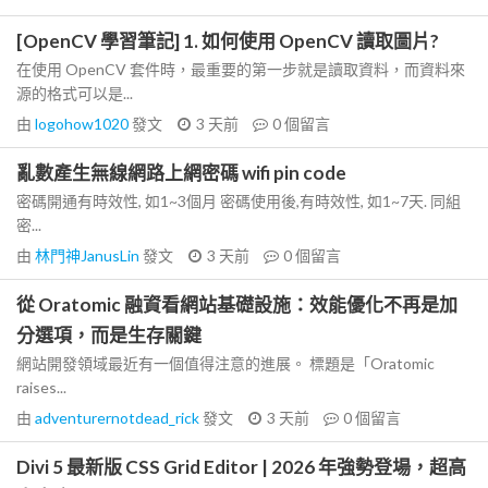
[OpenCV 學習筆記] 1. 如何使用 OpenCV 讀取圖片?
在使用 OpenCV 套件時，最重要的第一步就是讀取資料，而資料來
源的格式可以是...
由
logohow1020
發文
3 天前
0
個留言
亂數產生無線網路上網密碼 wifi pin code
密碼開通有時效性, 如1~3個月 密碼使用後,有時效性, 如1~7天. 同組
密...
由
林門神JanusLin
發文
3 天前
0
個留言
從 Oratomic 融資看網站基礎設施：效能優化不再是加
分選項，而是生存關鍵
網站開發領域最近有一個值得注意的進展。 標題是「Oratomic
raises...
由
adventurernotdead_rick
發文
3 天前
0
個留言
Divi 5 最新版 CSS Grid Editor | 2026 年強勢登場，超高