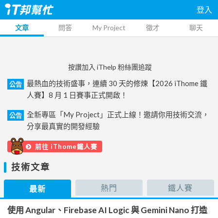
登入
文章
問答
My Project
徵才
聊天
按讚加入 iThelp 粉絲團追蹤
最熱血的技術盛事，連續 30 天的修煉【2026 iThome 鐵
公告
人賽】8 月 1 日賽事正式開啟！
全新專區「My Project」正式上線！邀請你用技術交流，
公告
分享最真實的開發經驗
前往 iThome鐵人賽
技術文章
熱門
鐵人賽
最新
使用 Angular、Firebase AI Logic 與 Gemini Nano 打造