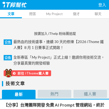
登入
文章
問答
My Project
徵才
聊天
按讚加入 iThelp 粉絲團追蹤
最熱血的技術盛事，連續 30 天的修煉【2026 iThome 鐵
公告
人賽】8 月 1 日賽事正式開啟！
全新專區「My Project」正式上線！邀請你用技術交流，
公告
分享最真實的開發經驗
前往 iThome鐵人賽
技術文章
熱門
鐵人賽
最新
【分享】台灣團隊開發 免費 AI Prompt 管理網站，終於