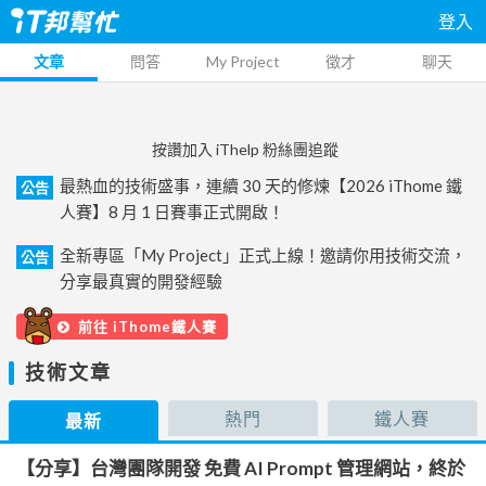
登入
文章
問答
My Project
徵才
聊天
按讚加入 iThelp 粉絲團追蹤
最熱血的技術盛事，連續 30 天的修煉【2026 iThome 鐵
公告
人賽】8 月 1 日賽事正式開啟！
全新專區「My Project」正式上線！邀請你用技術交流，
公告
分享最真實的開發經驗
前往 iThome鐵人賽
技術文章
熱門
鐵人賽
最新
【分享】台灣團隊開發 免費 AI Prompt 管理網站，終於