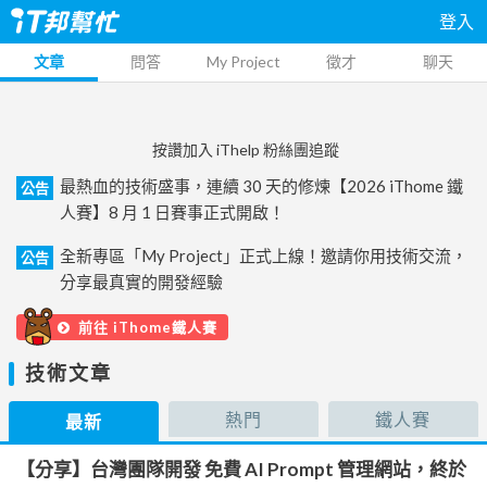
登入
文章
問答
My Project
徵才
聊天
按讚加入 iThelp 粉絲團追蹤
最熱血的技術盛事，連續 30 天的修煉【2026 iThome 鐵
公告
人賽】8 月 1 日賽事正式開啟！
全新專區「My Project」正式上線！邀請你用技術交流，
公告
分享最真實的開發經驗
前往 iThome鐵人賽
技術文章
熱門
鐵人賽
最新
【分享】台灣團隊開發 免費 AI Prompt 管理網站，終於