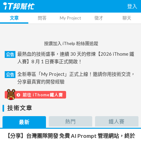
登入
文章
問答
My Project
徵才
聊天
按讚加入 iThelp 粉絲團追蹤
最熱血的技術盛事，連續 30 天的修煉【2026 iThome 鐵
公告
人賽】8 月 1 日賽事正式開啟！
全新專區「My Project」正式上線！邀請你用技術交流，
公告
分享最真實的開發經驗
前往 iThome鐵人賽
技術文章
熱門
鐵人賽
最新
【分享】台灣團隊開發 免費 AI Prompt 管理網站，終於